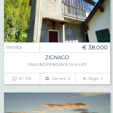
€ 38.000
Vendita
ZIGNAGO
CASA INDIPENDENTE SU 4 LATI
M² 105
Camere 2
Bagni 2