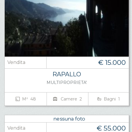
€ 15.000
Vendita
RAPALLO
MULTIPROPRIETA'
M² 48
Camere 2
Bagni 1
€ 55.000
Vendita