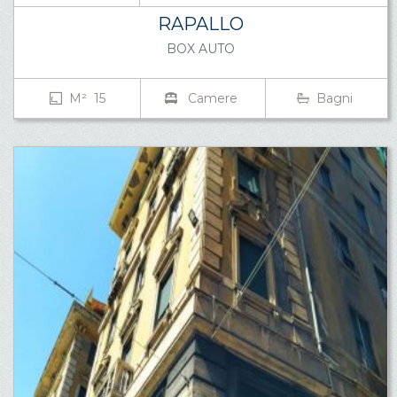
RAPALLO
BOX AUTO
M² 15
Camere
Bagni