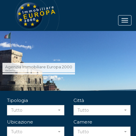
Agenzia Immobiliare Europa 2000
Rapallo
Tipologia
Città
Tutto
Tutto
Ubicazione
Camere
Tutto
Tutto