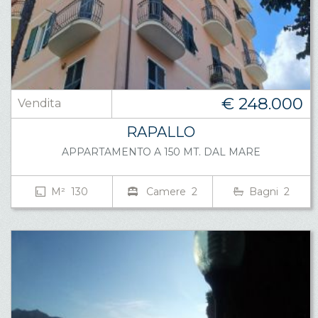
€ 248.000
Vendita
RAPALLO
APPARTAMENTO A 150 MT. DAL MARE
M² 130
Camere 2
Bagni 2