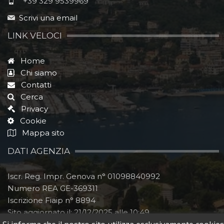
+39 329 9539969
Scrivi una email
LINK VELOCI
Home
Chi siamo
Contatti
Cerca
Privacy
Cookie
Mappa sito
DATI AGENZIA
Iscr. Reg. Impr. Genova n° 01098840992
Numero REA GE-369311
Iscrizione Fiaip n° 8894
Sito aggiornato il:
21/12/2025 alle 10:49