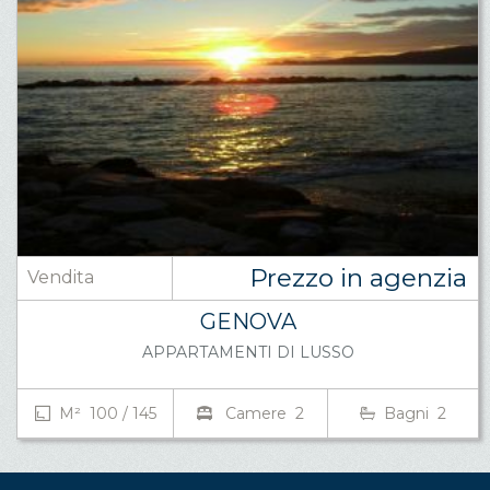
Prezzo in agenzia
Vendita
GENOVA
APPARTAMENTI DI LUSSO
M² 100 / 145
Camere 2
Bagni 2