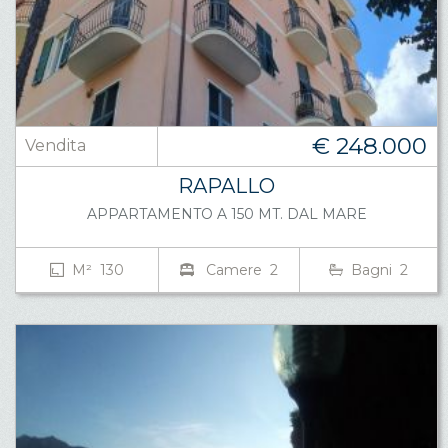
€ 248.000
Vendita
RAPALLO
APPARTAMENTO A 150 MT. DAL MARE
M² 130
Camere 2
Bagni 2