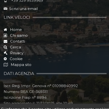
+39 329 9539969
Scrivi una email
LINK VELOCI
Home
Chi siamo
Contatti
Cerca
Privacy
Cookie
Mappa sito
DATI AGENZIA
Iscr. Reg. Impr. Genova n° 01098840992
Numero REA GE-369311
Iscrizione Fiaip n° 8894
Sito aggiornato il:
21/12/2025 alle 10:49