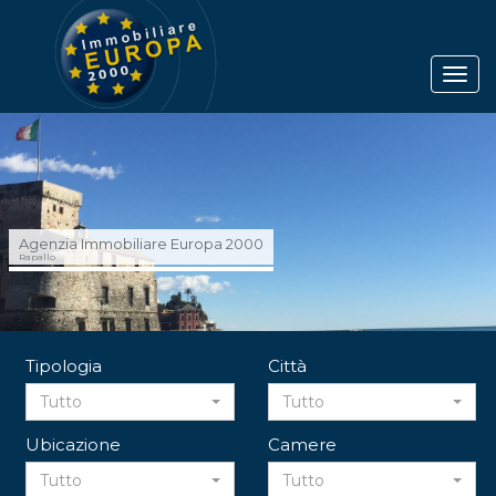
Agenzia Immobiliare Europa 2000
Rapallo
Tipologia
Città
Tutto
Tutto
Ubicazione
Camere
Tutto
Tutto