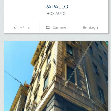
RAPALLO
BOX AUTO
M² 15
Camere
Bagni