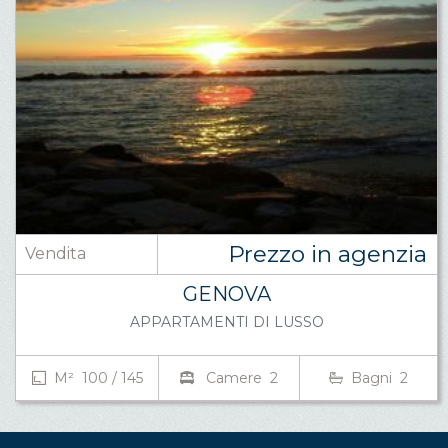
Prezzo in agenzia
Vendita
GENOVA
APPARTAMENTI DI LUSSO
M² 100 / 145
Camere 2
Bagni 2