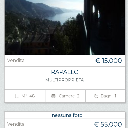
€ 15.000
Vendita
RAPALLO
MULTIPROPRIETA'
M² 48
Camere 2
Bagni 1
€ 55.000
Vendita