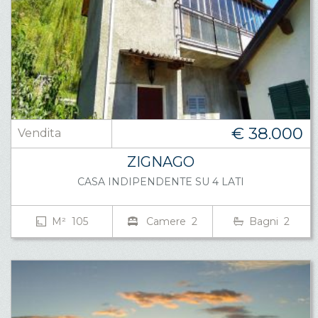
€ 38.000
Vendita
ZIGNAGO
CASA INDIPENDENTE SU 4 LATI
M² 105
Camere 2
Bagni 2